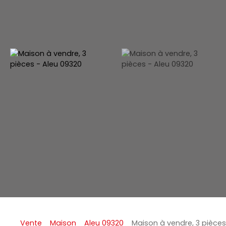
Vente
Maison
Aleu 09320
Maison à vendre, 3 pièces