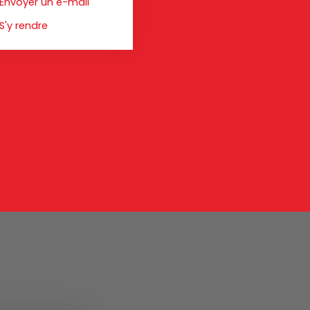
Envoyer un e-mail
S'y rendre