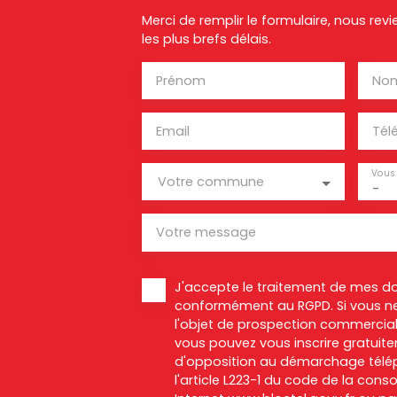
Merci de remplir le formulaire, nous re
les plus brefs délais.
Prénom
No
Email
Tél
Vous 
Votre commune
-
Votre message
J'accepte le traitement de mes d
conformément au RGPD. Si vous ne
l'objet de prospection commercial
vous pouvez vous inscrire gratuitem
d'opposition au démarchage télép
l'article L223-1 du code de la cons