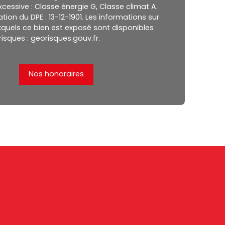
cessive : Classe énergie G, Classe climat A.
tion du DPE : 13-12-1901. Les informations sur
xquels ce bien est exposé sont disponibles
risques : georisques.gouv.fr.
Nos honoraires