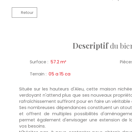
Retour
Descriptif
du bie
Surface
:
57.2
m²
Pièce
Terrain
:
05 a 15 ca
Située sur les hauteurs d'Aleu, cette maison nich
verdoyant n'attend plus que ses nouveaux propriéta
rafraîchissement suffiront pour en faire un véritabl
Ses nombreuses dépendances constituent un atout 
et offrent de multiples possibilités d'aménagem
permet également d'envisager une extension de la
vos besoins.