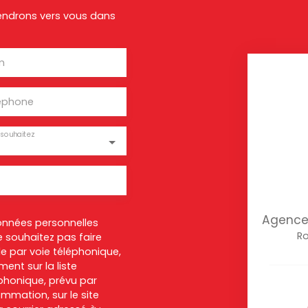
viendrons vers vous dans
m
éphone
souhaitez
Agence 
onnées personnelles
Ro
 souhaitez pas faire
e par voie téléphonique,
ent sur la liste
honique, prévu par
ommation, sur le site