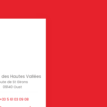
des Hautes Vallées
ute de St Girons
09140 Oust
+33 5 61 03 09 08