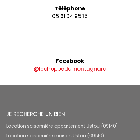
Téléphone
05.61.04.95.15
Facebook
@lechoppedumontagnard
JE RECHERCHE UN BIEN
Location saisonnière appartement Ustou (09140)
Location saisonnière maison Ustou (09140)