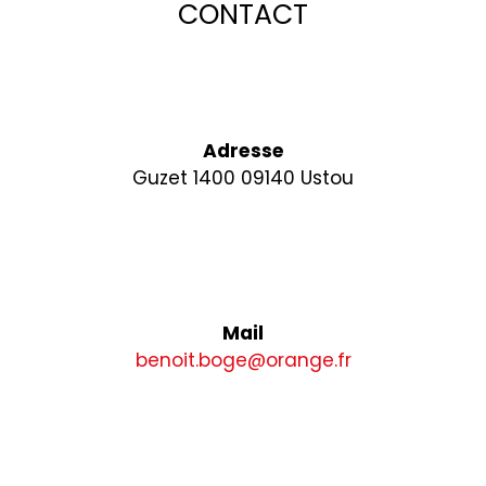
CONTACT
Adresse
Guzet 1400
09140 Ustou
Mail
benoit.boge@orange.fr