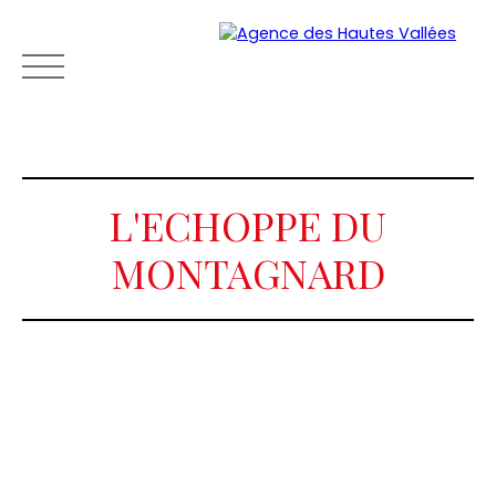
L'ECHOPPE DU
MONTAGNARD
ACCUEIL
VENTE
VACANCES
LOCATION
ESTIM