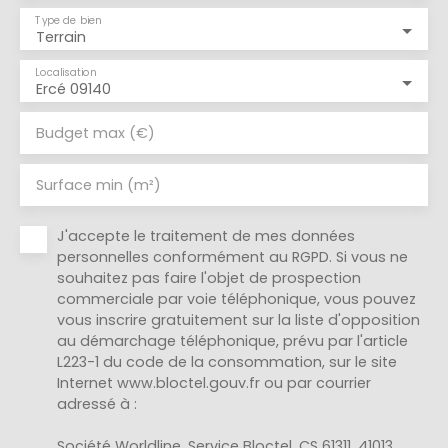
Type de bien
Terrain
Localisation
Ercé 09140
Budget max (€)
Surface min (m²)
J'accepte le traitement de mes données
personnelles conformément au RGPD. Si vous ne
souhaitez pas faire l'objet de prospection
commerciale par voie téléphonique, vous pouvez
vous inscrire gratuitement sur la liste d'opposition
au démarchage téléphonique, prévu par l'article
L223-1 du code de la consommation, sur le site
Internet www.bloctel.gouv.fr ou par courrier
adressé à :
Société Worldline, Service Bloctel, CS 61311, 41013