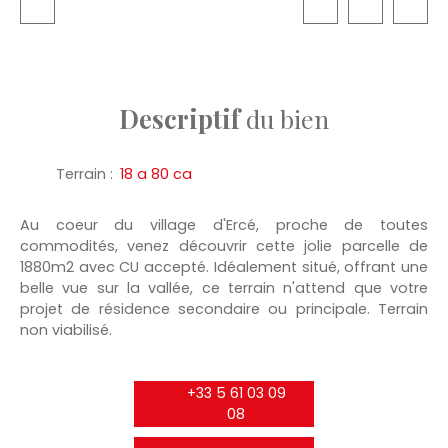
Descriptif
du bien
Terrain
:
18 a 80 ca
Au coeur du village d'Ercé, proche de toutes
commodités, venez découvrir cette jolie parcelle de
1880m2 avec CU accepté. Idéalement situé, offrant une
belle vue sur la vallée, ce terrain n'attend que votre
projet de résidence secondaire ou principale. Terrain
non viabilisé.
+33 5 61 03 09
08