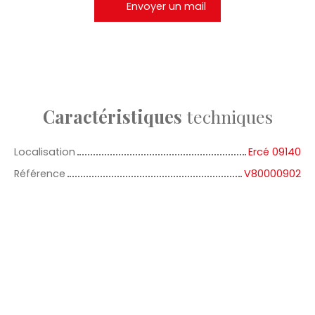
Envoyer un mail
Caractéristiques
techniques
Localisation
Ercé 09140
Référence
V80000902