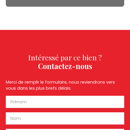
Intéressé par ce bien ?
Contactez-nous
Merci de remplir le formulaire, nous reviendrons vers
vous dans les plus brefs délais.
Prénom
Nom