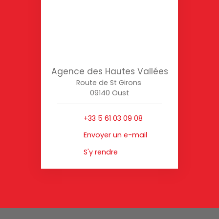
Agence des Hautes Vallées
Route de St Girons
09140 Oust
+33 5 61 03 09 08
Envoyer un e-mail
S'y rendre