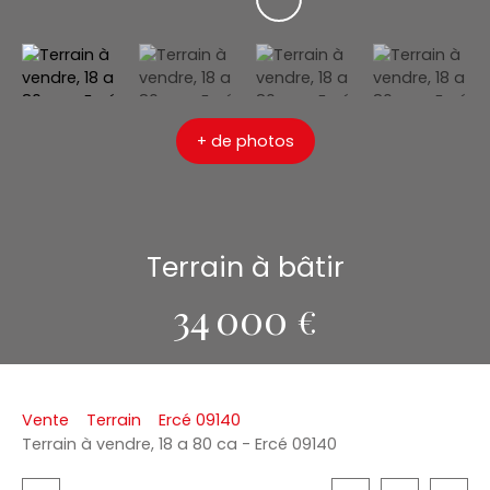
+ de photos
Terrain à bâtir
34 000
€
Vente
Terrain
Ercé 09140
Terrain à vendre, 18 a 80 ca - Ercé 09140