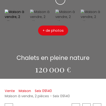
+ de photos
Chalets en pleine nature
120 000
€
Vente
Maison
Seix 09140
Maison à vendre, 2 pièces - Seix 09140