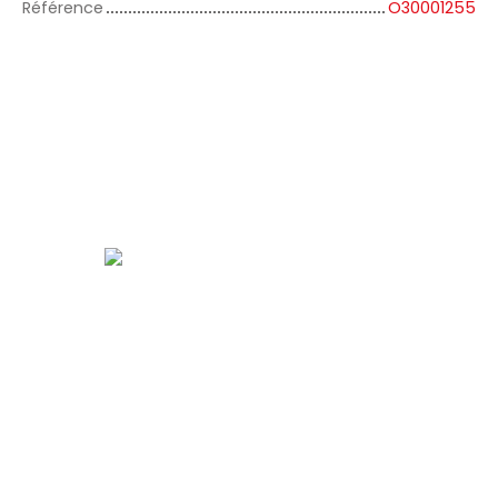
Référence
O30001255