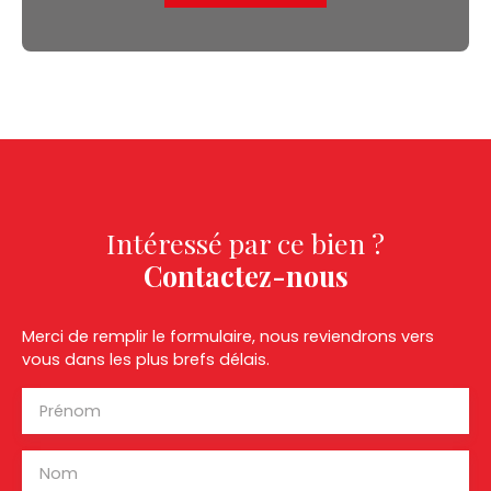
Intéressé par ce bien ?
Contactez-nous
Merci de remplir le formulaire, nous reviendrons vers
vous dans les plus brefs délais.
Prénom
Nom