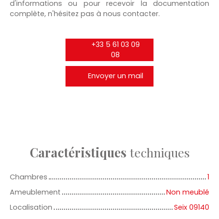
d'informations ou pour recevoir la documentation
complète, n'hésitez pas à nous contacter.
+33 5 61 03 09
08
Envoyer un mail
Caractéristiques
techniques
Chambres
1
Ameublement
Non meublé
Localisation
Seix 09140