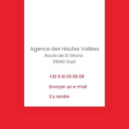
Agence des Hautes Vallées
Route de St Girons
09140 Oust
+33 5 61 03 09 08
Envoyer un e-mail
S'y rendre