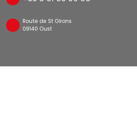
Route de St Girons
09140 Oust