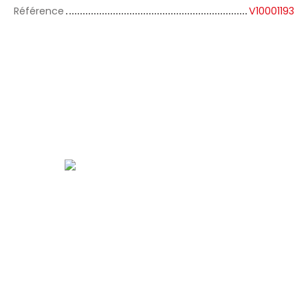
Référence
V10001193