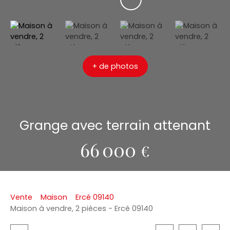
+ de photos
Grange avec terrain attenant
66 000
€
Vente
Maison
Ercé 09140
Maison à vendre, 2 pièces - Ercé 09140