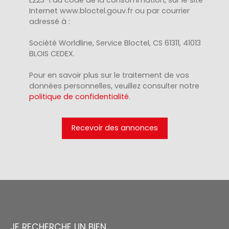
Internet www.bloctel.gouv.fr ou par courrier
adressé à :
Société Worldline, Service Bloctel, CS 61311, 41013
BLOIS CEDEX.
Pour en savoir plus sur le traitement de vos
données personnelles, veuillez consulter notre
politique de confidentialité
.
Recevoir des annonces
JE RECHERCHE UN BIEN