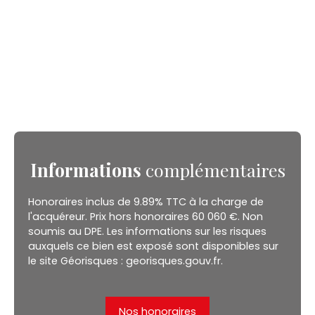
Informations
complémentaires
Honoraires inclus de 9.89% TTC à la charge de
l'acquéreur. Prix hors honoraires 60 060 €. Non
soumis au DPE. Les informations sur les risques
auxquels ce bien est exposé sont disponibles sur
le site Géorisques : georisques.gouv.fr.
Nos honoraires