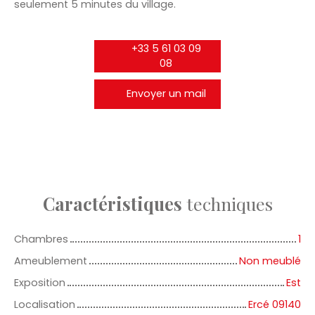
seulement 5 minutes du village.
+33 5 61 03 09
08
Envoyer un mail
Caractéristiques
techniques
Chambres
1
Ameublement
Non meublé
Exposition
Est
Localisation
Ercé 09140