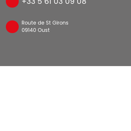
+33 5 61 03 09 08
Route de St Girons
09140 Oust