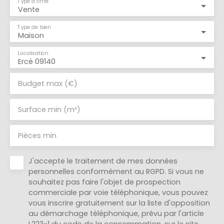
Type d'offre
Vente
Type de bien
Maison
Localisation
Ercé 09140
Budget max (€)
Surface min (m²)
Pièces min
J'accepte le traitement de mes données
personnelles conformément au RGPD. Si vous ne
souhaitez pas faire l'objet de prospection
commerciale par voie téléphonique, vous pouvez
vous inscrire gratuitement sur la liste d'opposition
au démarchage téléphonique, prévu par l'article
L223-1 du code de la consommation, sur le site