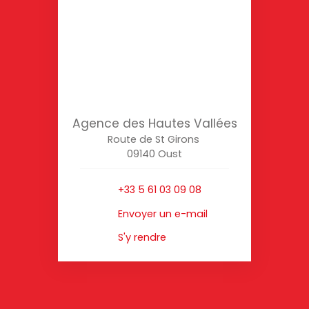
Agence des Hautes Vallées
Route de St Girons
09140 Oust
+33 5 61 03 09 08
Envoyer un e-mail
S'y rendre