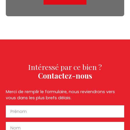
Intéressé par ce bien ?
Contactez-nous
Merci de remplir le formulaire, nous reviendrons vers
vous dans les plus brefs délais.
Prénom
Nom