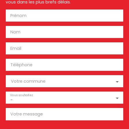
vous dans les plus brefs délais.
Prénom
Nom
Email
Téléphone
Votre commune
Vous souhaitez
-
Votre message