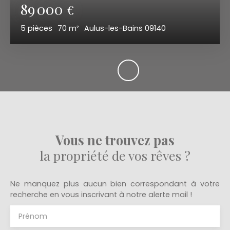
89 000
€
5
pièces
70
m²
Aulus-les-Bains 09140
Vous ne trouvez pas
la propriété de vos rêves ?
Ne manquez plus aucun bien correspondant à votre
recherche en vous inscrivant à notre alerte mail !
Prénom