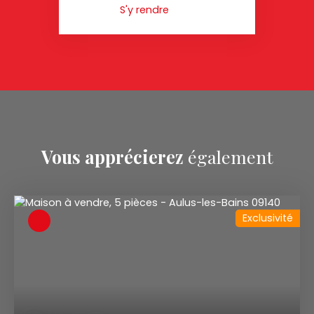
S'y rendre
Vous apprécierez
également
Exclusivité