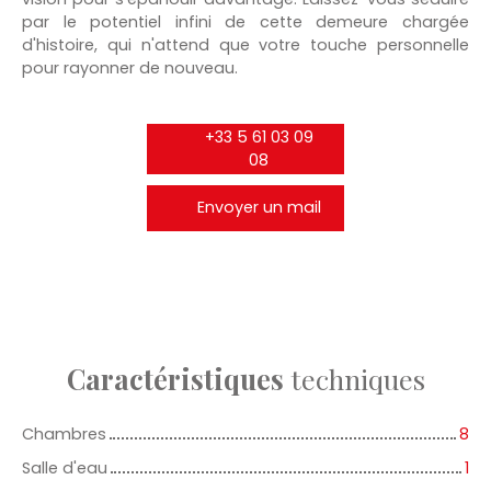
par le potentiel infini de cette demeure chargée
d'histoire, qui n'attend que votre touche personnelle
pour rayonner de nouveau.
+33 5 61 03 09
08
Envoyer un mail
Caractéristiques
techniques
Chambres
8
Salle d'eau
1