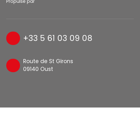
Propulsé par
+33 5 61 03 09 08
Route de St Girons
09140 Oust