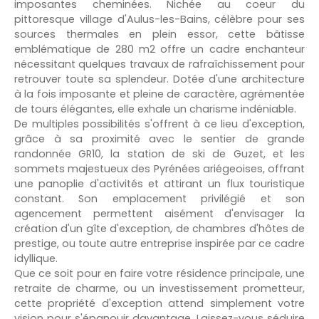
imposantes cheminées. Nichée au coeur du
pittoresque village d'Aulus-les-Bains, célèbre pour ses
sources thermales en plein essor, cette bâtisse
emblématique de 280 m2 offre un cadre enchanteur
nécessitant quelques travaux de rafraîchissement pour
retrouver toute sa splendeur. Dotée d'une architecture
à la fois imposante et pleine de caractère, agrémentée
de tours élégantes, elle exhale un charisme indéniable.
De multiples possibilités s'offrent à ce lieu d'exception,
grâce à sa proximité avec le sentier de grande
randonnée GR10, la station de ski de Guzet, et les
sommets majestueux des Pyrénées ariégeoises, offrant
une panoplie d'activités et attirant un flux touristique
constant. Son emplacement privilégié et son
agencement permettent aisément d'envisager la
création d'un gîte d'exception, de chambres d'hôtes de
prestige, ou toute autre entreprise inspirée par ce cadre
idyllique.
Que ce soit pour en faire votre résidence principale, une
retraite de charme, ou un investissement prometteur,
cette propriété d'exception attend simplement votre
vision pour s'épanouir davantage. Laissez-vous séduire