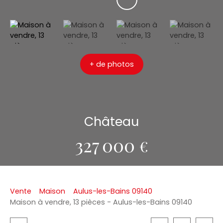
+ de photos
Château
327 000
€
Vente
Maison
Aulus-les-Bains 09140
Maison à vendre, 13 pièces - Aulus-les-Bains 09140