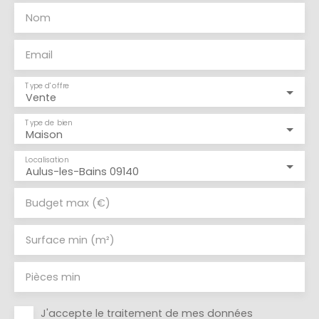
Nom
Email
Type d'offre
Vente
Type de bien
Maison
Localisation
Aulus-les-Bains 09140
Budget max (€)
Surface min (m²)
Pièces min
J'accepte le traitement de mes données