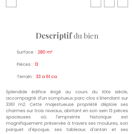
Descriptif
du bien
Surface
:
280
m²
Pièces
:
13
Terrain
:
33 a 61 ca
Splendide édifice érigé au cours du XIXe siècle,
accompagné d'un somptueux parc clos s'étendant sur
3361 m2. Cette majestueuse propriété déploie ses
charmes sur trois niveaux, abritant en son sein 13 pièces
spacieuses où l'empreinte historique est
magnifiquement préservée à travers ses moulures, son
parquet d'époque, ses tableaux d'antan et ses