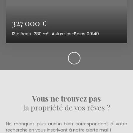
327 000
€
13
pièces
280
m²
Aulus-les-Bains 09140
Vous ne trouvez pas
la propriété de vos rêves ?
Ne manquez plus aucun bien correspondant à votre
recherche en vous inscrivant à notre alerte mail !