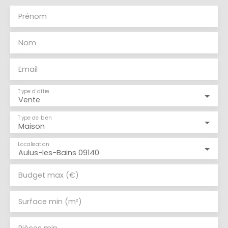
Prénom
Nom
Email
Type d'offre
Vente
Type de bien
Maison
Localisation
Aulus-les-Bains 09140
Budget max (€)
Surface min (m²)
Pièces min