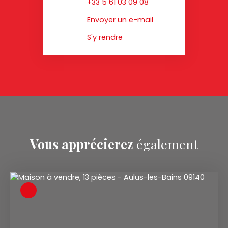
+33 5 61 03 09 08
Envoyer un e-mail
S'y rendre
Vous apprécierez
également