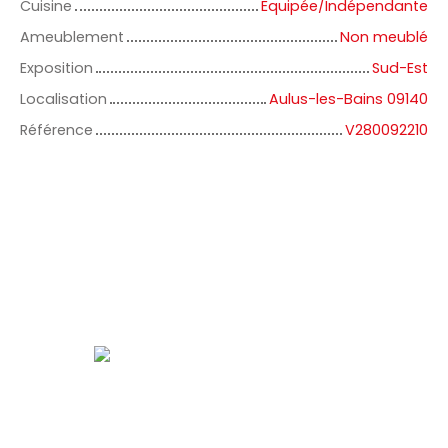
Cuisine
Equipée/Indépendante
Ameublement
Non meublé
Exposition
Sud-Est
Localisation
Aulus-les-Bains 09140
Référence
V280092210