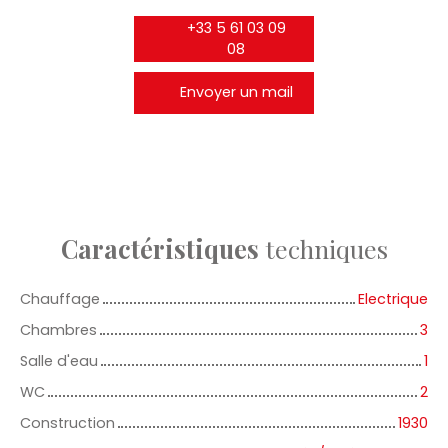
+33 5 61 03 09
08
Envoyer un mail
Caractéristiques
techniques
Chauffage
Electrique
Chambres
3
Salle d'eau
1
WC
2
Construction
1930