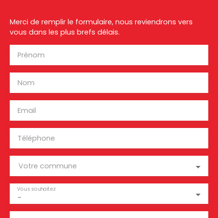
Merci de remplir le formulaire, nous reviendrons vers
vous dans les plus brefs délais.
Prénom
Nom
Email
Téléphone
Votre commune
Vous souhaitez
-