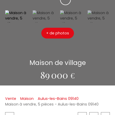
+ de photos
Maison de village
89 000
€
Vente
Maison
Aulus-les-Bains 09140
Maison à vendre, 5 pièces - Aulus-les-Bains 09140