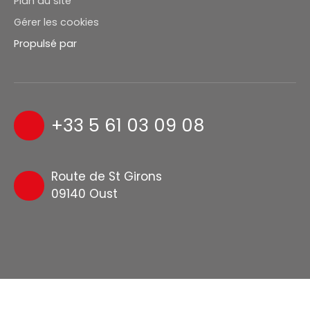
Plan du site
Gérer les cookies
Propulsé par
+33 5 61 03 09 08
Route de St Girons
09140 Oust