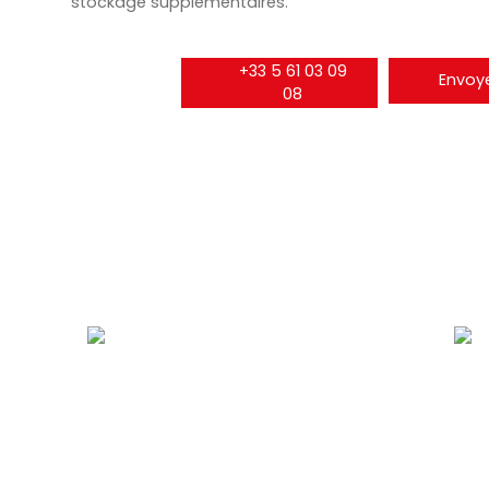
stockage supplémentaires.
+33 5 61 03 09
Envoye
08