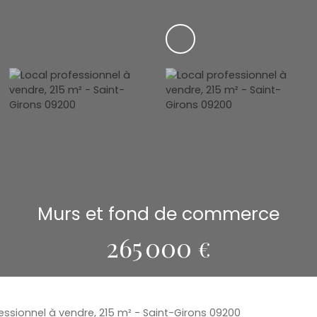
Murs et fond de commerce
265 000
€
essionnel à vendre, 215 m² - Saint-Girons 09200