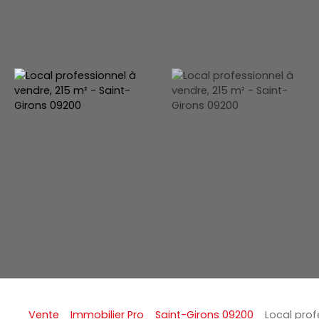
Vente
Immobilier Pro
Saint-Girons 09200
Local prof