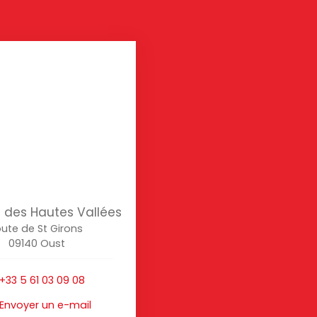
des Hautes Vallées
ute de St Girons
09140 Oust
+33 5 61 03 09 08
Envoyer un e-mail