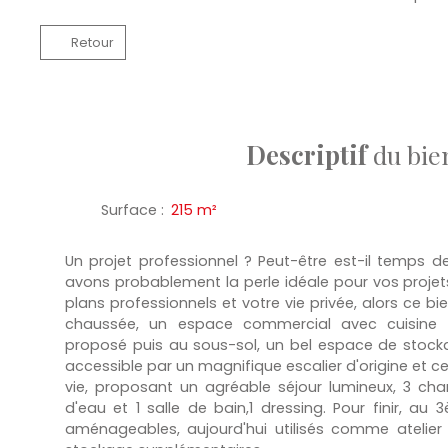
Retour
Descriptif
du bie
Surface
:
215
m²
Un projet professionnel ? Peut-être est-il temps d
avons probablement la perle idéale pour vos projets
plans professionnels et votre vie privée, alors ce bi
chaussée, un espace commercial avec cuisine p
proposé puis au sous-sol, un bel espace de stockag
accessible par un magnifique escalier d'origine et ce
vie, proposant un agréable séjour lumineux, 3 cha
d'eau et 1 salle de bain,1 dressing. Pour finir, a
aménageables, aujourd'hui utilisés comme atelier