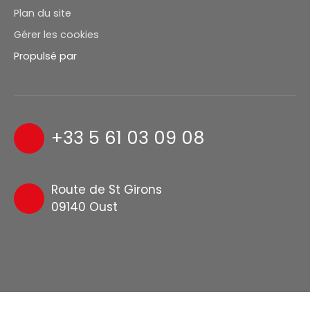
Plan du site
Gérer les cookies
Propulsé par
+33 5 61 03 09 08
Route de St Girons
09140 Oust