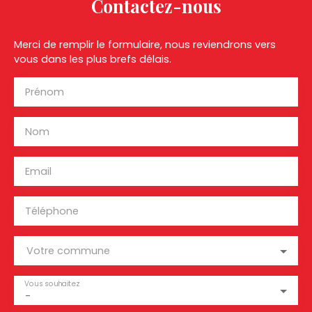
Contactez-nous
Merci de remplir le formulaire, nous reviendrons vers
vous dans les plus brefs délais.
Prénom
Nom
Email
Téléphone
Votre commune
Vous souhaitez
-