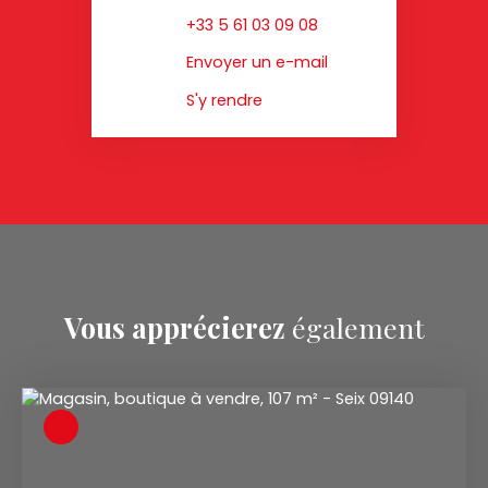
+33 5 61 03 09 08
Envoyer un e-mail
S'y rendre
Vous apprécierez
également