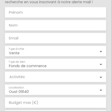
recherche en vous inscrivant à notre alerte mail !
Prénom
Nom
Email
Type d'offre
Vente
Type de bien
Fonds de commerce
Activités
Localisation
Oust 09140
Budget max (€)