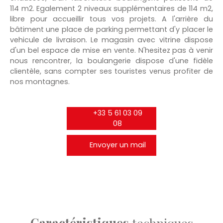
114 m2. Egalement 2 niveaux supplémentaires de 114 m2,
libre pour accueillir tous vos projets. A l'arrière du
bâtiment une place de parking permettant d'y placer le
vehicule de livraison. Le magasin avec vitrine dispose
d'un bel espace de mise en vente. N'hesitez pas à venir
nous rencontrer, la boulangerie dispose d'une fidèle
clientèle, sans compter ses touristes venus profiter de
nos montagnes.
+33 5 61 03 09
08
Envoyer un mail
Caractéristiques
techniques