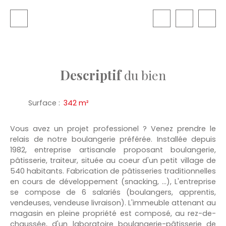
Descriptif
du bien
Surface
:
342
m²
Vous avez un projet professionel ? Venez prendre le
relais de notre boulangerie préférée. Installée depuis
1982, entreprise artisanale proposant boulangerie,
pâtisserie, traiteur, située au coeur d'un petit village de
540 habitants. Fabrication de pâtisseries traditionnelles
en cours de développement (snacking, ...), L'entreprise
se compose de 6 salariés (boulangers, apprentis,
vendeuses, vendeuse livraison). L'immeuble attenant au
magasin en pleine propriété est composé, au rez-de-
chaussée, d'un laboratoire boulangerie-pâtisserie de