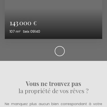
143 000
€
107
m²
Seix 09140
Vous ne trouvez pas
la propriété de vos rêves ?
Ne manquez plus aucun bien correspondant à votre