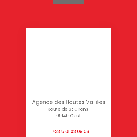
Agence des Hautes Vallées
Route de St Girons
09140 Oust
+33 5 61 03 09 08