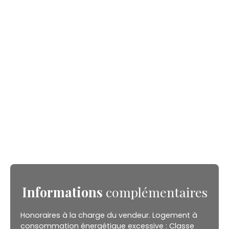
Informations
complémentaires
Honoraires à la charge du vendeur. Logement à
consommation énergétique excessive : Classe