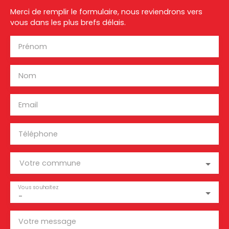
Merci de remplir le formulaire, nous reviendrons vers
vous dans les plus brefs délais.
Prénom
Nom
Email
Téléphone
Votre commune
Vous souhaitez
-
Votre message