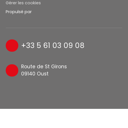
Gérer les cookies
Propulsé par
+33 5 61 03 09 08
Route de St Girons
09140 Oust