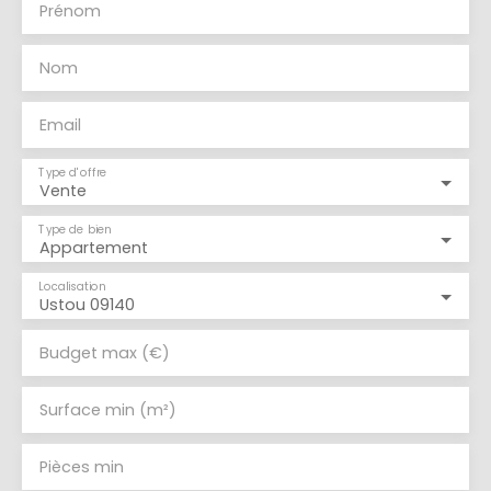
Prénom
Nom
Email
Type d'offre
Vente
Type de bien
Appartement
Localisation
Ustou 09140
Budget max (€)
Surface min (m²)
Pièces min