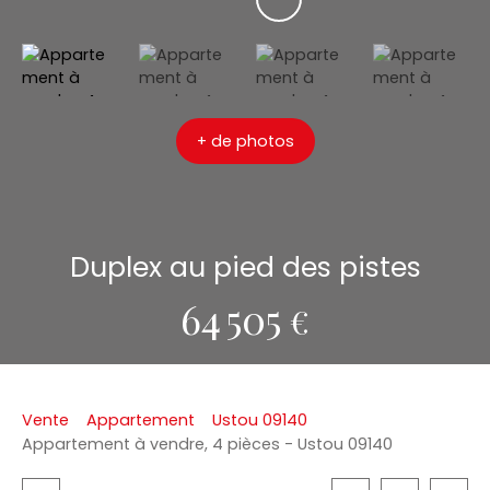
+ de photos
Duplex au pied des pistes
64 505
€
Vente
Appartement
Ustou 09140
Appartement à vendre, 4 pièces - Ustou 09140