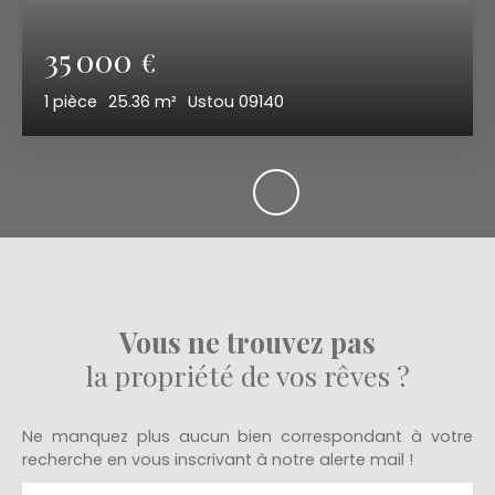
35 000
€
1
pièce
25.36
m²
Ustou 09140
Vous ne trouvez pas
la propriété de vos rêves ?
Ne manquez plus aucun bien correspondant à votre
recherche en vous inscrivant à notre alerte mail !