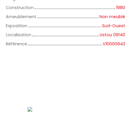
Construction
1980
Ameublement
Non meublé
Exposition
Sud-Ouest
Localisation
Ustou 09140
Référence
V10000943