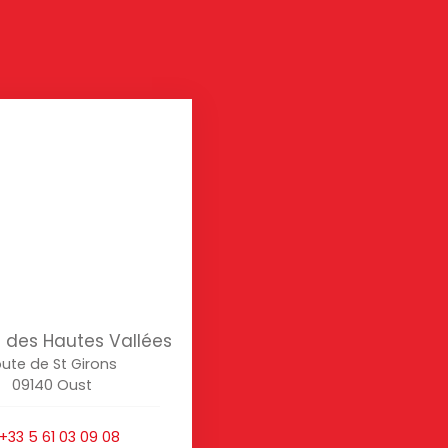
des Hautes Vallées
ute de St Girons
09140 Oust
+33 5 61 03 09 08