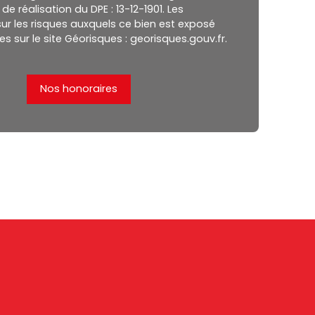
de réalisation du DPE : 13-12-1901. Les
ur les risques auxquels ce bien est exposé
es sur le site Géorisques : georisques.gouv.fr.
Nos honoraires