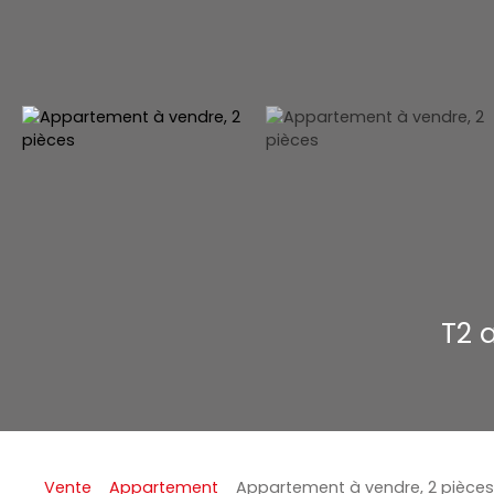
T2 
Vente
Appartement
Appartement à vendre, 2 pièces