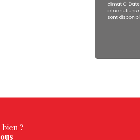
climat C. Date 
informations s
sont disponibl
 bien ?
nous