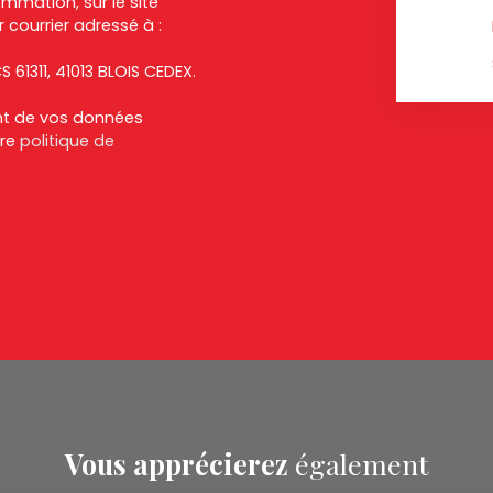
ommation, sur le site
 courrier adressé à :
S 61311, 41013 BLOIS CEDEX.
ent de vos données
tre
politique de
Vous apprécierez
également