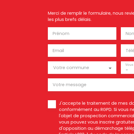
Merci de remplir le formulaire, nous re
les plus brefs délais.
Prénom
No
Email
Tél
Vous 
Votre commune
-
Votre message
J'accepte le traitement de mes d
conformément au RGPD. Si vous ne
l'objet de prospection commercial
vous pouvez vous inscrire gratuitem
d'opposition au démarchage télép