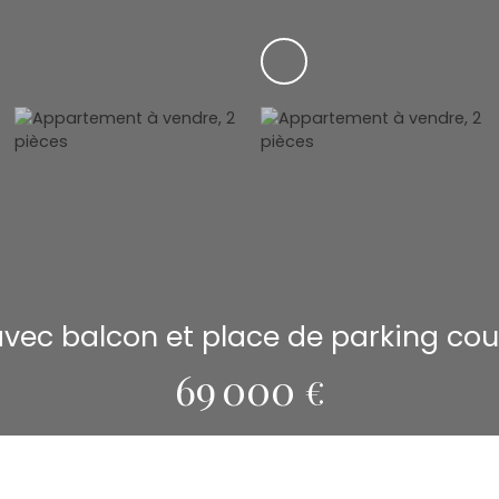
avec balcon et place de parking cou
69 000
€