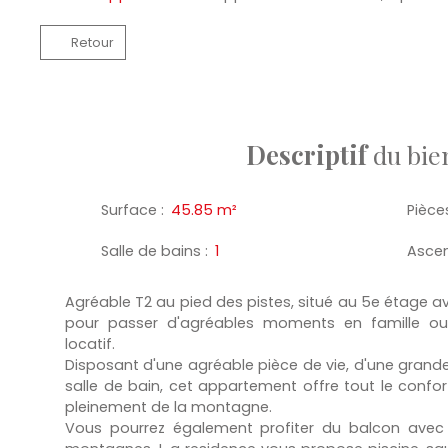
Retour
Descriptif
du bie
Surface
:
45.85
m²
Pièce
Salle de bains
:
1
Asce
Agréable T2 au pied des pistes, situé au 5e étage av
pour passer d'agréables moments en famille ou
locatif.
Disposant d'une agréable pièce de vie, d'une grand
salle de bain, cet appartement offre tout le confor
pleinement de la montagne.
Vous pourrez également profiter du balcon avec v