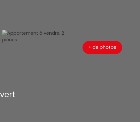
+ de photos
vert