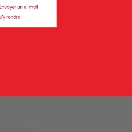
Envoyer un e-mail
S'y rendre