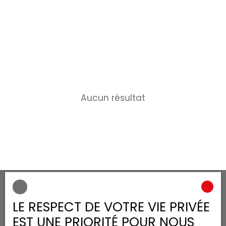
Aucun résultat
LE RESPECT DE VOTRE VIE PRIVÉE
JE RECHERCHE UN BIEN
EST UNE PRIORITÉ POUR NOUS