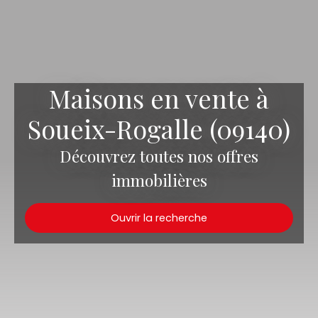
Maisons en vente à
Soueix-Rogalle (09140)
Découvrez toutes nos offres
immobilières
Ouvrir la recherche
Type d'offre
Vente
Type de bien
Maison