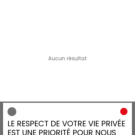
Aucun résultat
LE RESPECT DE VOTRE VIE PRIVÉE
JE RECHERCHE UN BIEN
EST UNE PRIORITÉ POUR NOUS