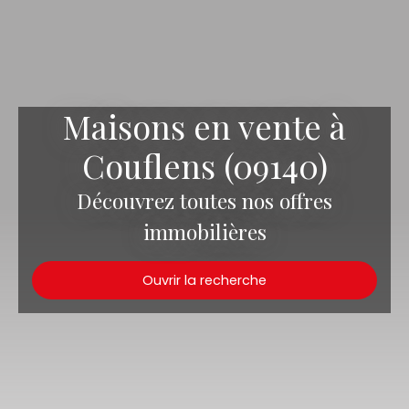
Maisons en vente à
Couflens (09140)
Découvrez toutes nos offres
immobilières
Ouvrir la recherche
Type d'offre
Vente
Type de bien
Maison