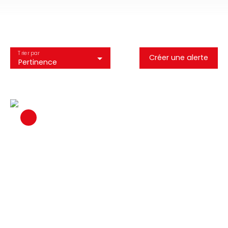
Trier par
Créer une alerte
Pertinence