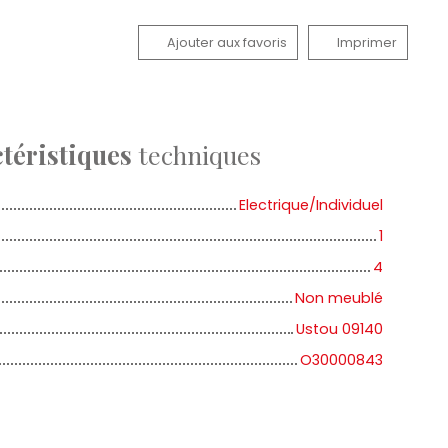
Ajouter aux favoris
Imprimer
téristiques
techniques
Electrique/Individuel
1
4
Non meublé
Ustou 09140
O30000843