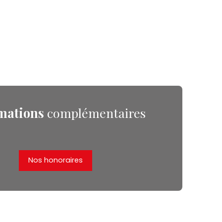
mations
complémentaires
Nos honoraires