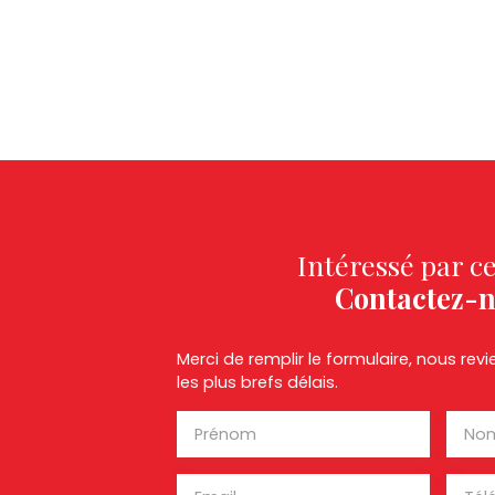
Intéressé par ce
Contactez-
Merci de remplir le formulaire, nous re
les plus brefs délais.
Prénom
No