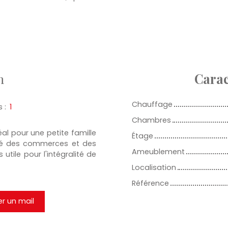
n
Carac
Chauffage
s
:
1
Chambres
al pour une petite famille
Étage
ité des commerces et des
Ameublement
utile pour l'intégralité de
Localisation
Référence
r un mail