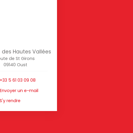
des Hautes Vallées
ute de St Girons
09140 Oust
+33 5 61 03 09 08
Envoyer un e-mail
S'y rendre