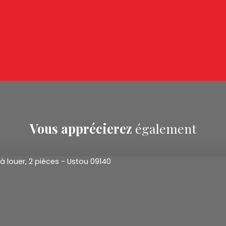
Vous apprécierez
également