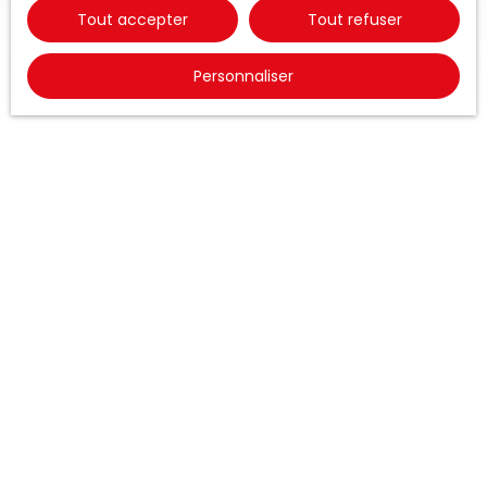
Tout accepter
Tout refuser
Personnaliser
Estimation de votre bien
Découvrir nos services